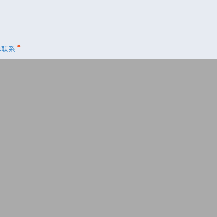
●
单联系