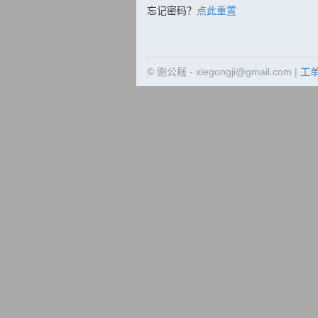
忘记密码？
点此重置
© 谢公屐 - xiegongji@gmail.com
|
工