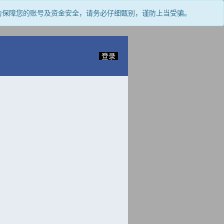
何关系。为保障您的账号及资金安全，请务必仔细甄别，谨防上当受骗。
登录