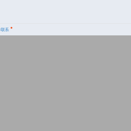
●
单联系